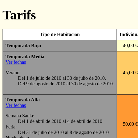
Tarifs
Tipo de Habitación
Individu
Temporada Baja
40,00 €
Temporada Media
Ver fechas
Verano:
45,00 €
Del 1 de julio de 2010 al 30 de julio de 2010.
Del 9 de agosto de 2010 al 30 de agosto de 2010.
Temporada Alta
Ver fechas
Semana Santa:
Del 1 de abril de 2010 al 4 de abril de 2010
50,00 €
Feria:
Del 31 de julio de 2010 al 8 de agosto de 2010
Nochevieja: