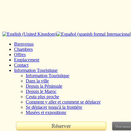
Bienvenus
Chambres
Offres
Emplacement
Contact
Information Touristique
Information Touristique
Dans la ville
Depuis la Péninsule
Depuis le Maroc
Ceuta plus proche
Comment y aller et comment se déplacer
Se déplacer jusqu'à la frontière
Musées et expositions
Réserver
Voir/annu