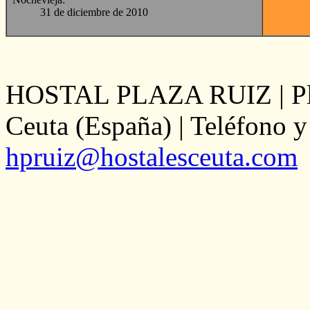
31 de diciembre de 2010
HOSTAL PLAZA RUIZ | Plaz
Ceuta (España) | Teléfono y
hpruiz@hostalesceuta.com